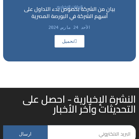
البيانات الإخباريه
بيان من الشركة بخصوص بدء التداول على
أسهم الشركة في البورصة المصرية
الأحد 24 مارس 2024
تحميل
النشرة الإخبارية - احصل على
التحديثات وآخر الأخبار
Email
ارسال